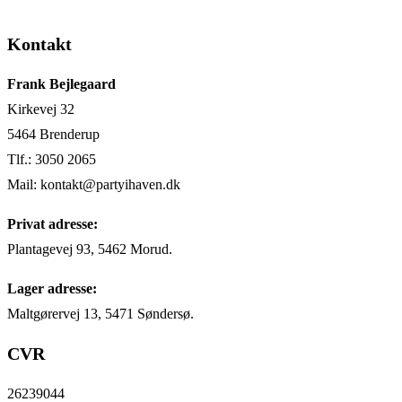
Kontakt
Frank Bejlegaard
Kirkevej 32
5464 Brenderup
Tlf.: 3050 2065
Mail: kontakt@partyihaven.dk
Privat adresse:
Plantagevej 93, 5462 Morud.
Lager adresse:
Maltgørervej 13, 5471 Søndersø.
CVR
26239044