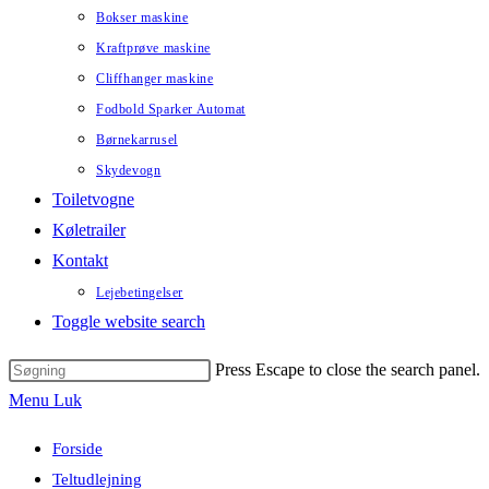
Bokser maskine
Kraftprøve maskine
Cliffhanger maskine
Fodbold Sparker Automat
Børnekarrusel
Skydevogn
Toiletvogne
Køletrailer
Kontakt
Lejebetingelser
Toggle website search
Press Escape to close the search panel.
Menu
Luk
Forside
Teltudlejning