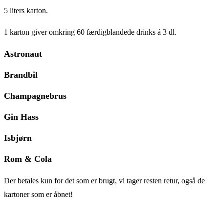
5 liters karton.
1 karton giver omkring 60 færdigblandede drinks á 3 dl.
Astronaut
Brandbil
Champagnebrus
Gin Hass
Isbjørn
Rom & Cola
Der betales kun for det som er brugt, vi tager resten retur, også de
kartoner som er åbnet!