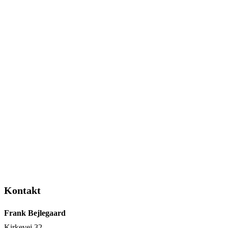
Kontakt
Frank Bejlegaard
Kirkevej 32