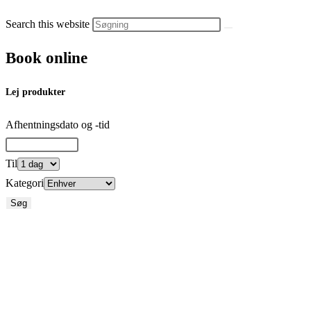
Search this website
Book online
Lej produkter
Afhentningsdato og -tid
Til
Kategori
Søg