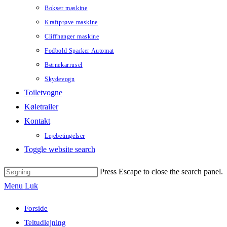
Bokser maskine
Kraftprøve maskine
Cliffhanger maskine
Fodbold Sparker Automat
Børnekarrusel
Skydevogn
Toiletvogne
Køletrailer
Kontakt
Lejebetingelser
Toggle website search
Press Escape to close the search panel.
Menu
Luk
Forside
Teltudlejning