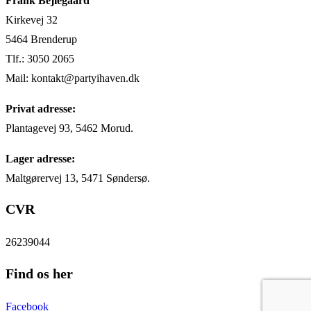
Frank Bejlegaard
Kirkevej 32
5464 Brenderup
Tlf.: 3050 2065
Mail: kontakt@partyihaven.dk
Privat adresse:
Plantagevej 93, 5462 Morud.
Lager adresse:
Maltgørervej 13, 5471 Søndersø.
CVR
26239044
Find os her
Facebook